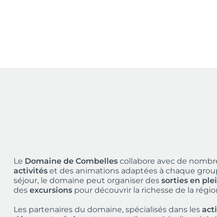
Le
Domaine de Combelles
collabore avec de nomb
activités
et des animations adaptées à chaque gro
séjour, le domaine peut organiser des
sorties en plei
des
excursions
pour découvrir la richesse de la régio
Les partenaires du domaine, spécialisés dans les
act