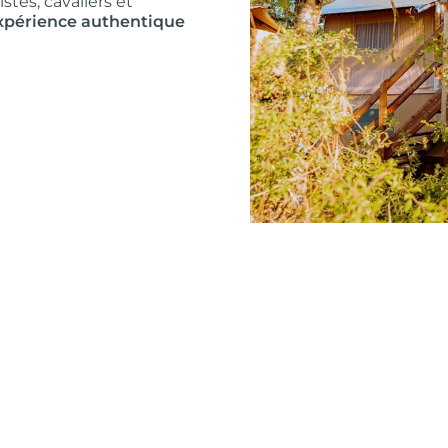
stes, cavaliers et
xpérience authentique