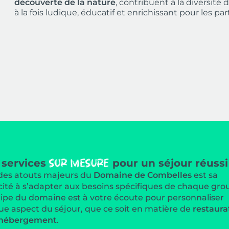
découverte de la nature
, contribuent à la diversit
à la fois ludique, éducatif et enrichissant pour les par
 services
pour un séjour réussi
sur mesure
des atouts majeurs du
Domaine de Combelles
est sa
ité à s’adapter aux besoins spécifiques de chaque gro
ipe du domaine est à votre écoute pour personnaliser
e aspect du séjour, que ce soit en matière de
restaura
hébergement
.