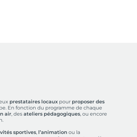
reux
prestataires locaux
pour
proposer des
upe. En fonction du programme de chaque
n air
, des
ateliers pédagogiques
, ou encore
n.
ivités sportives
,
l’animation
ou la