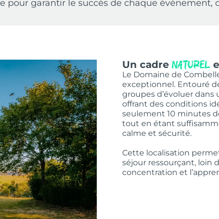
 pour garantir le succès de chaque événement, qu
Un cadre
e
naturel
Le Domaine de Combelle
exceptionnel. Entouré de
groupes d’évoluer dans u
offrant des conditions id
seulement 10 minutes 
tout en étant suffisamme
calme et sécurité.
Cette localisation permet
séjour ressourçant, loin d
concentration et l’appr