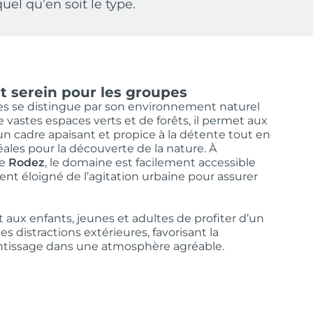
el qu’en soit le type.
t serein pour les groupes
s se distingue par son environnement naturel
 vastes espaces verts et de forêts, il permet aux
n cadre apaisant et propice à la détente tout en
éales pour la découverte de la nature. À
de
Rodez
, le domaine est facilement accessible
nt éloigné de l’agitation urbaine pour assurer
 aux enfants, jeunes et adultes de profiter d’un
es distractions extérieures, favorisant la
entissage dans une atmosphère agréable.