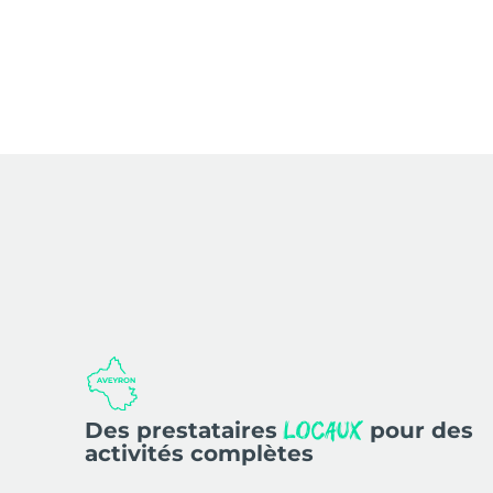
Des prestataires
pour des
locaux
activités complètes