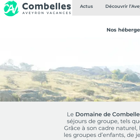
Actus
Découvrir l’Av
Nos héberg
AC
COLON
Le
Domaine de Combelle
séjours de groupe, tels q
Grâce à son cadre naturel,
les groupes d’enfants, de j