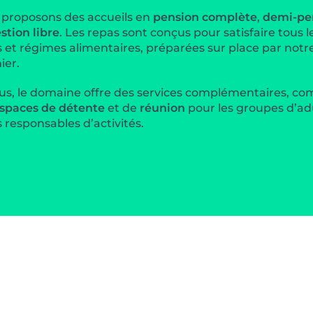
proposons des accueils en
pension complète
,
demi-pe
stion libre
. Les repas sont conçus pour satisfaire tous l
 et régimes alimentaires, préparées sur place par notr
ier.
us, le domaine offre des services complémentaires, c
spaces de détente
et de
réunion
pour les groupes d’ad
s responsables d’activités.