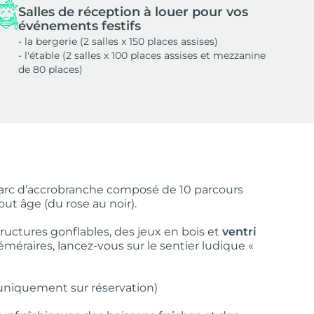
Salles de réception à louer pour vos
événements festifs
- la bergerie (2 salles x 150 places assises)
- l'étable (2 salles x 100 places assises et mezzanine
de 80 places)
arc d’accrobranche composé de 10 parcours
out âge (du rose au noir).
tructures gonflables, des jeux en bois et
ventri
éméraires, lancez-vous sur le sentier ludique «
 uniquement sur réservation)