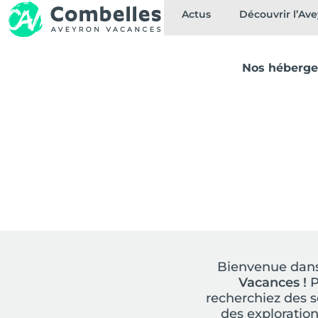
Actus
Découvrir l’Av
Nos héberg
Bienvenue dans
Vacances !
P
recherchiez des s
des exploratio