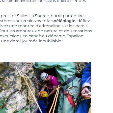
s rafraîchir avec des boissons fraîches et des
ès de Salles La Source, notre partenaire
ystères souterrains avec la
spéléologie,
défiez
ivez une montée d’adrénaline sur les parois
. Pour les amoureux de nature et de sensations
’excursions en canoë au départ d’Espalion,
 une demi-journée inoubliable !