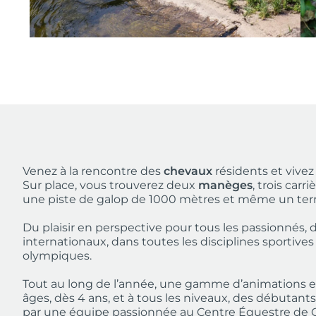
Venez à la rencontre des
chevaux
résidents et vive
Sur place, vous trouverez deux
manèges
, trois car
une piste de galop de 1000 mètres et même un terra
Du plaisir en perspective pour tous les passionnés,
internationaux, dans toutes les disciplines sportives
olympiques.
Tout au long de l’année, une gamme d’animations 
âges, dès 4 ans, et à tous les niveaux, des débutant
par une équipe passionnée au Centre Équestre de Co