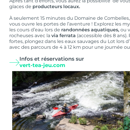
Après tant d’efforts, vous aurez la possibilité de vou
glaces de
producteurs locaux.
À seulement 15 minutes du Domaine de Combelles, pr
vous ouvre les portes de l’aventure ! Explorez les m
les cours d’eau lors de
randonnées aquatiques,
ou v
rocheuses avec la
via ferrata
(accessible dès 8 ans)
fortes, plongez dans les eaux sauvages du Lot lors d
avec des parcours de 4 à 12 km pour une journée ou
Infos et réservations sur
vert-tea-jeu.com