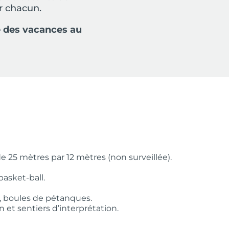
r chacun.
e des vacances au
 25 mètres par 12 mètres (non surveillée).
basket-ball.
ki, boules de pétanques.
 et sentiers d’interprétation.