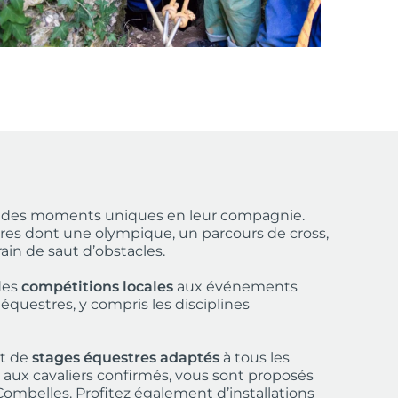
z des moments uniques en leur compagnie.
rières dont une olympique, un parcours de cross,
in de saut d’obstacles.
 des
compétitions locales
aux événements
 équestres, y compris les disciplines
et de
stages équestres adaptés
à tous les
s aux cavaliers confirmés, vous sont proposés
mbelles. Profitez également d’installations