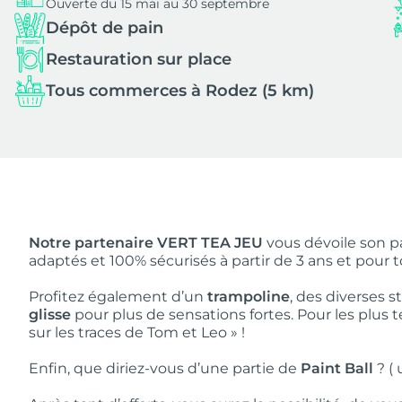
Ouverte du 15 mai au 30 septembre
Dépôt de pain
Restauration sur place
Tous commerces à Rodez (5 km)
Notre partenaire VERT TEA JEU
vous dévoile son p
adaptés et 100% sécurisés à partir de 3 ans et pour t
Profitez également d’un
trampoline
, des diverses s
glisse
pour plus de sensations fortes. Pour les plus t
sur les traces de Tom et Leo » !
Enfin, que diriez-vous d’une partie de
Paint Ball
? (