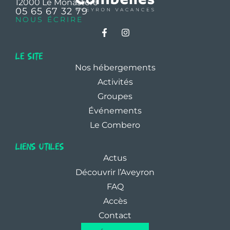
12000 Le Monastère
05 65 67 32 79
NOUS ÉCRIRE
le site
Nos hébergements
Activités
Groupes
Événements
Le Combero
liens utiles
Actus
Découvrir l’Aveyron
FAQ
Accès
Contact