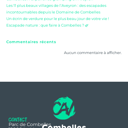
Les 11 plus beaux villages de l’Aveyron : des escapades
incontournables depuis le Domaine de Combelles
Un écrin de verdure pour le plus beau jour de votre vie !
Escapade nature : que faire à Combelles ? 🌿
Commentaires récents
Aucun commentaire à afficher.
contact
Parc de Combelles