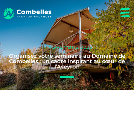
14 NOVEMBRE 2025
Organisez votre séminaire au Domaine de
Combelles : un cadre inspirant au cœur de
l’Aveyron